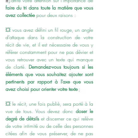
‼️
J’attire votre attention sur l’importance de 
faire du tri dans toute la matière que vous 
avez collectée
 pour deux raisons :
💥 vous avez défini un fil rouge, un angle 
d’attaque dans la construction de votre 
récit de vie, et il est nécessaire de vous y 
référer constamment pour ne pas dévier et 
vous retrouver avec un texte qui manque 
de clarté. 
Demandez-vous toujours si les 
éléments que vous souhaitez ajouter sont 
pertinents par rapport à l’axe que vous 
avez choisi pour orienter votre texte
 ;
💥 le récit, une fois publié, sera porté à la 
vue de tous. Vous devez donc 
doser le 
degré de détails
 et discerner ce qui relève 
de votre intimité ou de celle des personnes 
citées afin de vous préserver, de ne pas 