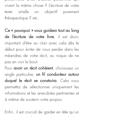
vivent la même chose ? L’écriture de votre 
texte a-t-elle un objectif purement 
thérapeutique ? etc.
Ce « pourquoi » vous guidera tout au long 
de l’écriture de votre livre
, il est donc 
important d’être au clair avec cela dès le 
début pour éviter de vous perdre dans les 
méandres de votre récit, au risque de ne 
pas en voir le bout.
Pour 
avoir un récit cohérent
, choisissez un 
angle particulier, 
un fil conducteur autour 
duquel le récit se construira
. Cela vous 
permettra de sélectionner uniquement les 
informations et les anecdotes pertinentes et 
à même de soutenir votre propos.
Enfin, il est crucial de garder en tête qu’un 