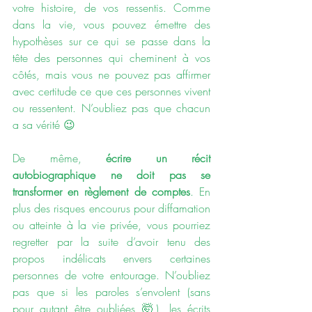
votre histoire, de vos ressentis. Comme 
dans la vie, vous pouvez émettre des 
hypothèses sur ce qui se passe dans la 
tête des personnes qui cheminent à vos 
côtés, mais vous ne pouvez pas affirmer 
avec certitude ce que ces personnes vivent 
ou ressentent. N’oubliez pas que chacun 
a sa vérité 😉
De même, 
écrire un récit 
autobiographique ne doit pas se 
transformer en règlement de comptes
. En 
plus des risques encourus pour diffamation 
ou atteinte à la vie privée, vous pourriez 
regretter par la suite d’avoir tenu des 
propos indélicats envers certaines 
personnes de votre entourage. N’oubliez 
pas que si les paroles s’envolent (sans 
pour autant être oubliées 🤯), les écrits 