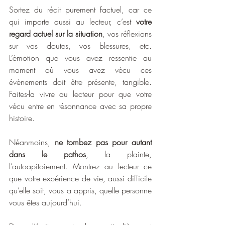
Sortez du récit purement factuel, car ce 
qui importe aussi au lecteur, c’est 
votre 
regard actuel sur la situation
, vos réflexions 
sur vos doutes, vos blessures, etc. 
L’émotion que vous avez ressentie au 
moment où vous avez vécu ces 
événements doit être présente, tangible. 
Faites-la vivre au lecteur pour que votre 
vécu entre en résonnance avec sa propre 
histoire.
Néanmoins, 
ne tombez pas pour autant 
dans le pathos
, la plainte, 
l’autoapitoiement. Montrez au lecteur ce 
que votre expérience de vie, aussi difficile 
qu’elle soit, vous a appris, quelle personne 
vous êtes aujourd’hui.