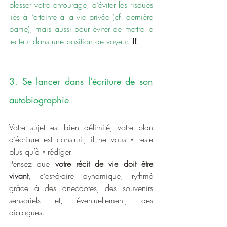
blesser votre entourage, d’éviter les risques 
liés à l’atteinte à la vie privée (cf. dernière 
partie), mais aussi pour éviter de mettre le 
lecteur dans une position de voyeur.
‼️
3. Se lancer dans l’écriture de son 
autobiographie
Votre sujet est bien délimité, votre plan 
d’écriture est construit, il ne vous « reste 
plus qu’à » rédiger.
Pensez que 
votre récit de vie doit être 
vivant
, c’est-à-dire dynamique, rythmé 
grâce à des anecdotes, des souvenirs 
sensoriels et, éventuellement, des 
dialogues.