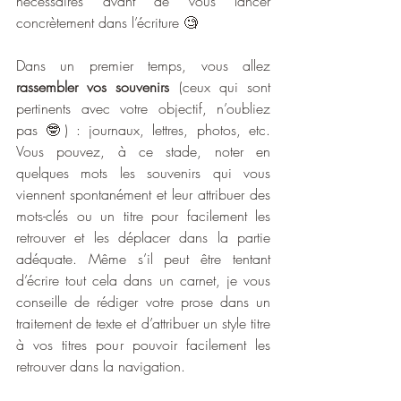
nécessaires avant de vous lancer 
concrètement dans l’écriture 🧐
Dans un premier temps, vous allez 
rassembler vos souvenirs
 (ceux qui sont 
pertinents avec votre objectif, n’oubliez 
pas 🤓) : journaux, lettres, photos, etc. 
Vous pouvez, à ce stade, noter en 
quelques mots les souvenirs qui vous 
viennent spontanément et leur attribuer des 
mots-clés ou un titre pour facilement les 
retrouver et les déplacer dans la partie 
adéquate. Même s’il peut être tentant 
d’écrire tout cela dans un carnet, je vous 
conseille de rédiger votre prose dans un 
traitement de texte et d’attribuer un style titre 
à vos titres pour pouvoir facilement les 
retrouver dans la navigation.