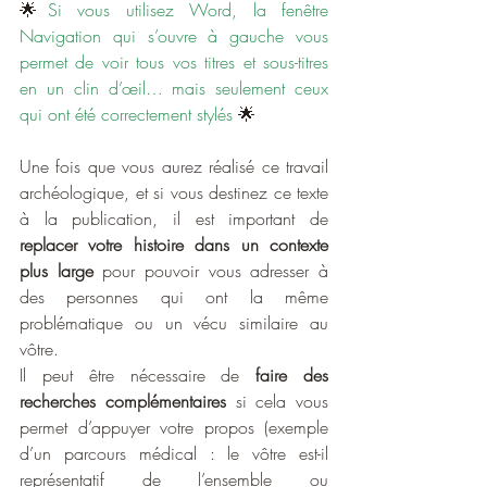
🌟
Si vous utilisez Word, la fenêtre 
Navigation qui s’ouvre à gauche vous 
permet de voir tous vos titres et sous-titres 
en un clin d’œil… mais seulement ceux 
qui ont été correctement stylés 
🌟
Une fois que vous aurez réalisé ce travail 
archéologique, et si vous destinez ce texte 
à la publication, il est important de 
replacer votre histoire dans un contexte 
plus large
 pour pouvoir vous adresser à 
des personnes qui ont la même 
problématique ou un vécu similaire au 
vôtre.
Il peut être nécessaire de 
faire des 
recherches complémentaires
 si cela vous 
permet d’appuyer votre propos (exemple 
d’un parcours médical : le vôtre est-il 
représentatif de l’ensemble ou 