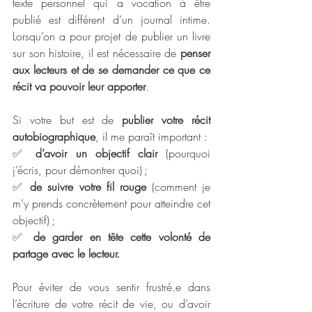
texte personnel qui a vocation à être 
publié est différent d’un journal intime. 
Lorsqu’on a pour projet de publier un livre 
sur son histoire, il est nécessaire de 
penser 
aux lecteurs et de se demander ce que ce 
récit va pouvoir leur apporter
.
Si votre but est de 
publier votre récit 
autobiographique
, il me paraît important :
✅ 
d’avoir un objectif clair
 (pourquoi 
j’écris, pour démontrer quoi) ;
✅ 
de suivre votre fil rouge
 (comment je 
m’y prends concrètement pour atteindre cet 
objectif) ;
✅ 
de garder en tête cette volonté de 
partage avec le lecteur.
Pour éviter de vous sentir frustré.e dans 
l’écriture de votre récit de vie, ou d’avoir 