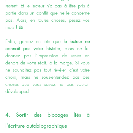
restent. Et le lecteur n’a pas à être pris à 
partie dans un conflit que ne le concerne 
pas. Alors, en toutes choses, pesez vos 
mots ! ⚖️ 
Enfin, gardez en tête que 
le lecteur ne 
connaît pas votre histoire
, alors ne lui 
donnez pas l’impression de rester en 
dehors de votre récit, à la marge. Si vous 
ne souhaitez pas tout révéler, c’est votre 
choix, mais ne sous-entendez pas des 
choses que vous savez ne pas vouloir 
développer.
‼️
4. Sortir des blocages liés à 
l’écriture autobiographique