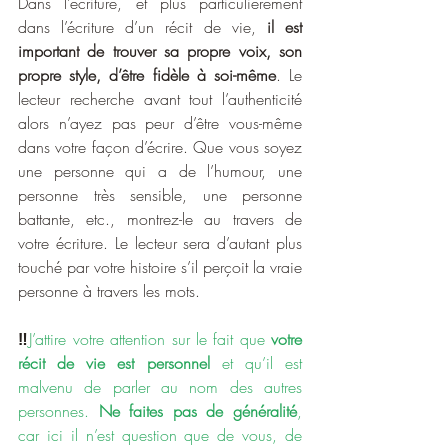
Dans l’écriture, et plus particulièrement 
dans l’écriture d’un récit de vie, 
il est 
important de trouver sa propre voix, son 
propre style, d’être fidèle à soi-même
. Le 
lecteur recherche avant tout l’authenticité 
alors n’ayez pas peur d’être vous-même 
dans votre façon d’écrire. Que vous soyez 
une personne qui a de l’humour, une 
personne très sensible, une personne 
battante, etc., montrez-le au travers de 
votre écriture. Le lecteur sera d’autant plus 
touché par votre histoire s’il perçoit la vraie 
personne à travers les mots.
‼️
J’attire votre attention sur le fait que 
votre 
récit de vie est personnel
 et qu’il est 
malvenu de parler au nom des autres 
personnes. 
Ne faites pas de généralité
, 
car ici il n’est question que de vous, de 