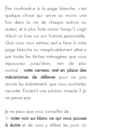
Être confronté.e à la page blanche, c’est 
quelque chose qui arrive au moins une 
fois dans la vie de chaque autrice ou 
auteur, et à plus forte raison lorsqu’il s’agit 
d’écrit un livre sur son histoire personnelle. 
Que vous vous sentiez seul.e face à votre 
page blanche ou inexplicablement attiré.e 
par toutes les tâches ménagères que vous 
repoussiez jusqu’alors, rien de plus 
normal : 
votre cerveau met en place des 
mécanismes de défense
 pour ne pas 
revivre les événements que vous souhaitez 
raconter. Existe-t-il une solution miracle ? Je 
ne pense pas. 
Je ne peux que vous conseiller de :
✨ 
noter noir sur blanc ce qui vous pousse 
à écrire
 et de vous y référer les jours où 