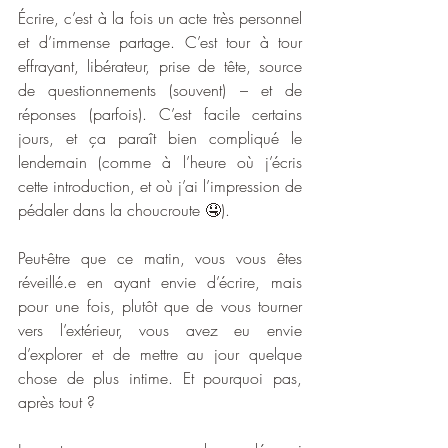
Écrire, c’est à la fois un acte très personnel 
et d’immense partage. C’est tour à tour 
effrayant, libérateur, prise de tête, source 
de questionnements (souvent) – et de 
réponses (parfois). C’est facile certains 
jours, et ça paraît bien compliqué le 
lendemain (comme à l’heure où j’écris 
cette introduction, et où j’ai l’impression de 
pédaler dans la choucroute 🤤).
Peut-être que ce matin, vous vous êtes 
réveillé.e en ayant envie d’écrire, mais 
pour une fois, plutôt que de vous tourner 
vers l’extérieur, vous avez eu envie 
d’explorer et de mettre au jour quelque 
chose de plus intime. Et pourquoi pas, 
après tout ?