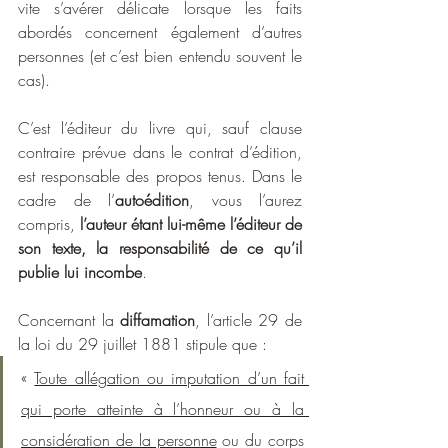
vite s’avérer délicate lorsque les faits 
abordés concernent également d’autres 
personnes (et c’est bien entendu souvent le 
cas).
C’est l’éditeur du livre qui, sauf clause 
contraire prévue dans le contrat d’édition, 
est responsable des propos tenus. Dans le 
cadre de l’
autoédition
, vous l’aurez 
compris, 
l’auteur étant lui-même l’éditeur de 
son texte, la responsabilité de ce qu’il 
publie lui incombe
.
Concernant la 
diffamation
, l’article 29 de 
la loi du 29 juillet 1881 stipule que :
« 
Toute allégation ou imputation d’un fait 
qui porte atteinte à l’honneur ou à la 
considération de la personne
 ou du corps 