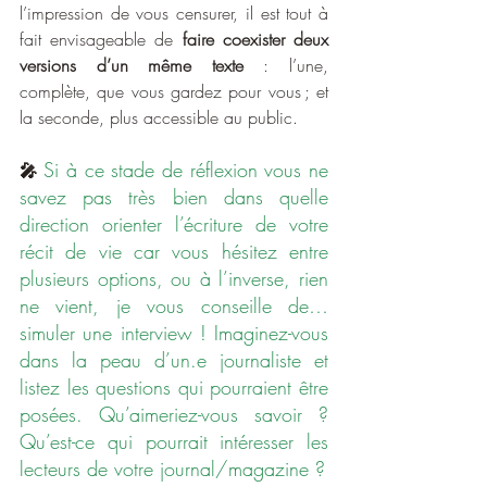
l’impression de vous censurer, il est tout à 
fait envisageable de 
faire coexister deux 
versions d’un même texte
 : l’une, 
complète, que vous gardez pour vous ; et 
la seconde, plus accessible au public.
Si à ce stade de réflexion vous ne 
🎤
savez pas très bien dans quelle 
direction orienter l’écriture de votre 
récit de vie car vous hésitez entre 
plusieurs options, ou à l’inverse, rien 
ne vient, je vous conseille de… 
simuler une interview ! Imaginez-vous 
dans la peau d’un.e journaliste et 
listez les questions qui pourraient être 
posées. Qu’aimeriez-vous savoir ? 
Qu’est-ce qui pourrait intéresser les 
lecteurs de votre journal/magazine ?