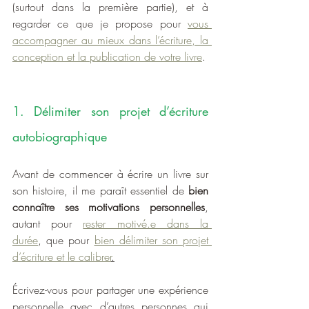
(surtout dans la première partie), et à 
regarder ce que je propose pour 
vous 
accompagner au mieux dans l’écriture, la 
conception et la publication de votre livre
.
1. Délimiter son projet d’écriture 
autobiographique
Avant de commencer à écrire un livre sur 
son histoire, il me paraît essentiel de 
bien 
connaître ses motivations personnelles
, 
autant pour 
rester motivé.e dans la 
durée
,
que pour 
bien délimiter son projet 
d’écriture et le calibrer
.
Écrivez-vous pour partager une expérience 
personnelle avec d’autres personnes qui 