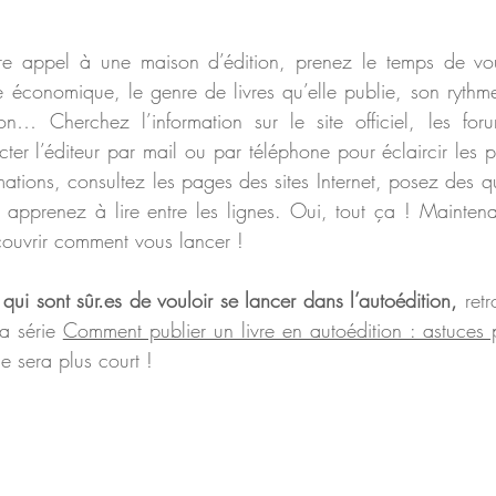
ire appel à une maison d’édition, prenez le temps de vou
économique, le genre de livres qu’elle publie, son rythme
n… Cherchez l’information sur le site officiel, les forum
cter l’éditeur par mail ou par téléphone pour éclaircir les 
rmations, consultez les pages des sites Internet, posez des q
 et apprenez à lire entre les lignes. Oui, tout ça ! Mainten
couvrir comment vous lancer !
 qui sont sûr.es de vouloir se lancer dans l’autoédition, 
ret
a série 
Comment publier un livre en autoédition : astuces p
e sera plus court !