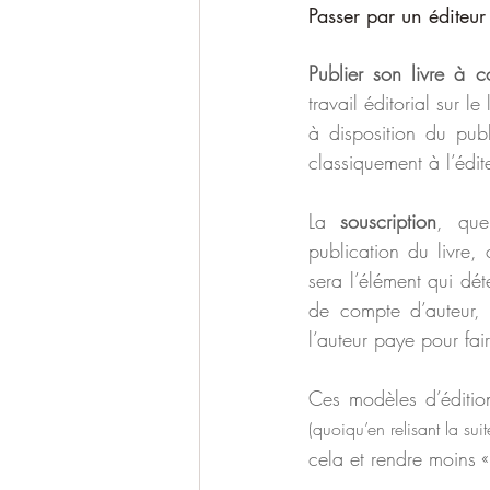
Passer par un éditeur
Publier son livre à 
travail éditorial sur l
à disposition du publ
classiquement à l’édit
La 
souscription
, que
publication du livre,
sera l’élément qui dé
de compte d’auteur,
l’auteur paye pour fair
(quoiqu’en relisant la suite
cela et rendre moins «