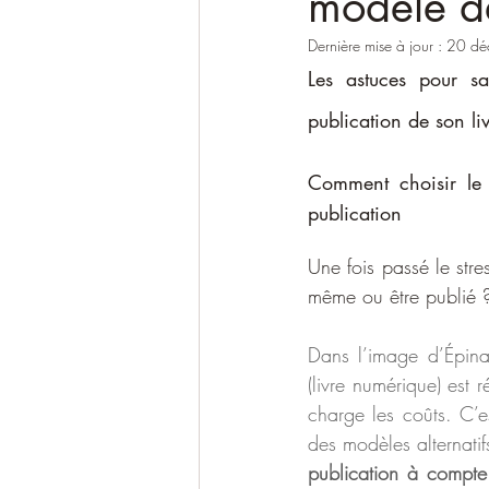
modèle de
Dernière mise à jour :
20 dé
Les astuces pour sa
publication de son li
Comment choisir le 
publication
Une fois passé le stre
même ou être publié 
Dans l’image d’Épina
(livre numérique) est
charge les coûts. C’e
des modèles alternatif
publication à compte