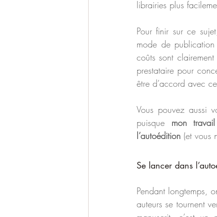
librairies plus facile
Pour finir sur ce suj
mode de publication a
coûts sont clairement
prestataire pour concev
être d’accord avec cel
Vous pouvez aussi vo
puisque 
mon travai
l’autoédition
 (et vous 
Se lancer dans l’auto
Pendant longtemps, o
auteurs se tournent ve