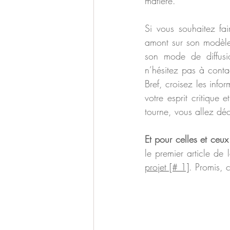
matière.
Si vous souhaitez fa
amont sur son modèle 
son mode de diffusio
n’hésitez pas à conta
Bref, croisez les info
votre esprit critique
tourne, vous allez dé
Et pour celles et ceux
le premier article de l
projet [# 1]
. Promis, c