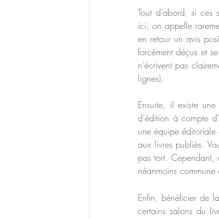
Tout d’abord, si ces 
ici, on appelle rareme
en retour un avis pos
forcément déçus et se 
n’écrivent pas claireme
lignes).
Ensuite, il existe un
d’édition à compte d’
une équipe éditoriale 
aux livres publiés. V
pas tort. Cependant, c
néanmoins commune au
Enfin, bénéficier de l
certains salons du li