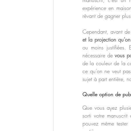
manuscrit, c’est un 
expérience en maison 
rêvant de gagner plus
Cependant, avant de s
et la projection qu’o
ou moins justifiées. 
nécessaire de 
vous po
de la couleur de la c
ce qu’on ne veut pas,
sujet à part entière, n
Quelle option de publ
Que vous ayez plusieu
sorti votre manuscrit
pouvez même tester p