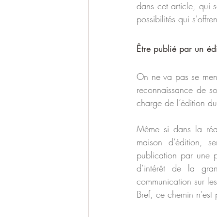
dans cet article, qui 
possibilités qui s'offre
Être publié par un édi
On ne va pas se mentir
reconnaissance de son
charge de l’édition du 
Même si dans la réal
maison d’édition, s
publication par une p
d’intérêt de la gra
communication sur le
Bref, ce chemin n’est