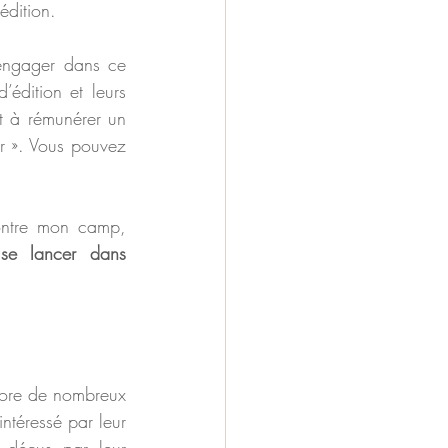
édition.
’engager dans ce 
édition et leurs 
t à rémunérer un 
ur ». Vous pouvez 
ontre mon camp, 
se lancer dans 
ore de nombreux 
ntéressé par leur 