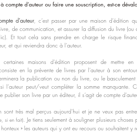
 à compte d’auteur ou faire une souscription, est-ce dévalo
compte d’auteur
, c’est passer par une maison d’édition qui
e livre, de communication, et assurer la diffusion du livre (ou
ic). Et tout cela sans prendre en charge le risque finan
eur, et qui reviendra donc à l’auteur.
 certaines maisons d’édition proposent de mettre en 
 consiste en la prévente de livres par l’auteur à son entour
terminera la publication ou non du livre, ou le basculement
 si l’auteur peut/veut compléter la somme manquante. C
e publier son livre par un éditeur, il s’agit de compte d’aute
. Je tiens seulement à souligner plusieurs choses 
, si en fait)
 honteux » les auteurs qui y ont eu recours ou souhaitent y r