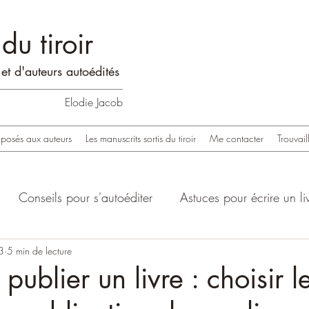
du tiroir
et d'auteurs
auto
édités
Elodie Jacob
oposés aux auteurs
Les manuscrits sortis du tiroir
Me contacter
Trouvail
Conseils pour s'autoéditer
Astuces pour écrire un li
3
5 min de lecture
ublier un livre : choisir l