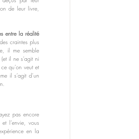
 déçus par leur 
n de leur livre, 
 entre la réalité 
des craintes plus 
te, il me semble 
 (et il ne s’agit ni 
ce qu’on veut et 
e il s’agit d’un 
on.
’ayez pas encore 
et l’envie, vous 
xpérience en la 